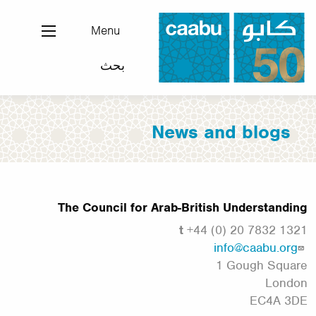
تجاوز
إلى
Menu
المحتوى
بحث
الرئيسي
مجلس التفاهم العربي-البريطاني
News and blogs
The Council for Arab-British Understanding
t
+44 (0) 20 7832 1321
info@caabu.org
1 Gough Square
London
EC4A 3DE