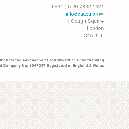
t
+44 (0) 20 7832 1321
info@caabu.org
1 Gough Square
London
EC4A 3DE
ncil for the Advancement of Arab-British Understanding
ed Company No. 5047247 Registered in England & Wales