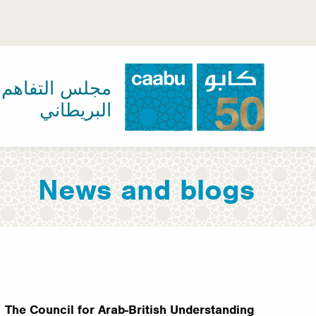
تجاوز
إلى
المحتوى
الرئيسي
مجلس التفاهم ا
البريطاني
مجلس التفاهم العربي-البريطاني
News and blogs
The Council for Arab-British Understanding