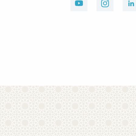
youtube
instagram
linkedin