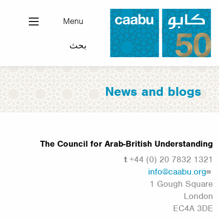
تجاوز
إلى
Menu
المحتوى
بحث
الرئيسي
مجلس التفاهم العربي-البريطاني
News and blogs
The Council for Arab-British Understanding
t
+44 (0) 20 7832 1321
info@caabu.org
1 Gough Square
London
EC4A 3DE