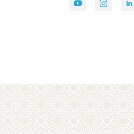
youtube
instagram
linkedin