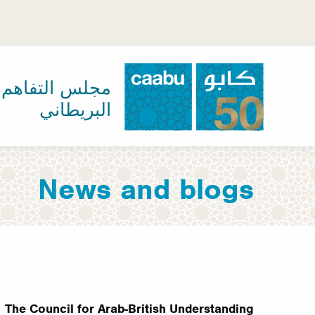
تجاوز
إلى
المحتوى
الرئيسي
مجلس التفاهم ا
البريطاني
مجلس التفاهم العربي-البريطاني
News and blogs
The Council for Arab-British Understanding