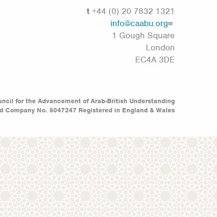
t
+44 (0) 20 7832 1321
info@caabu.org
1 Gough Square
London
EC4A 3DE
ncil for the Advancement of Arab-British Understanding
ed Company No. 5047247 Registered in England & Wales