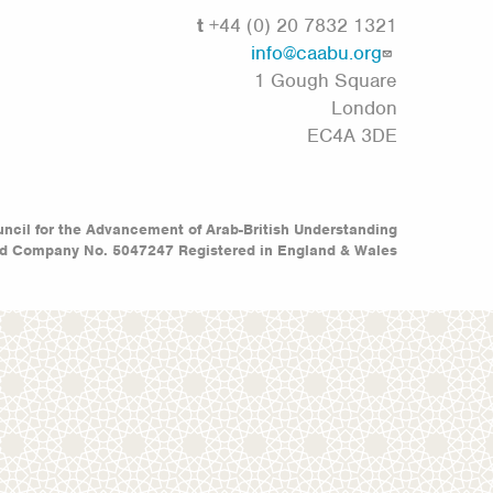
t
+44 (0) 20 7832 1321
info@caabu.org
1 Gough Square
London
EC4A 3DE
ncil for the Advancement of Arab-British Understanding
ed Company No. 5047247 Registered in England & Wales