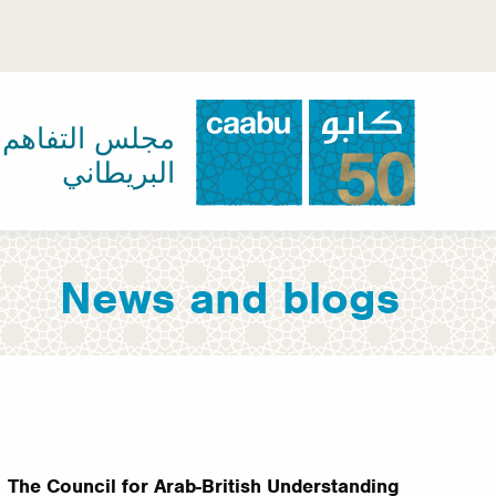
تجاوز
إلى
المحتوى
الرئيسي
مجلس التفاهم ا
البريطاني
مجلس التفاهم العربي-البريطاني
News and blogs
The Council for Arab-British Understanding