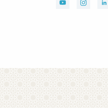
youtube
instagram
linkedin